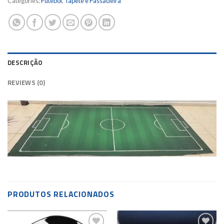
Categories:
Futebol
,
Tapete e Passadeira
DESCRIÇÃO
REVIEWS (0)
PRODUTOS RELACIONADOS