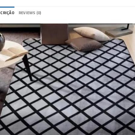
SCRIÇÃO
REVIEWS (0)