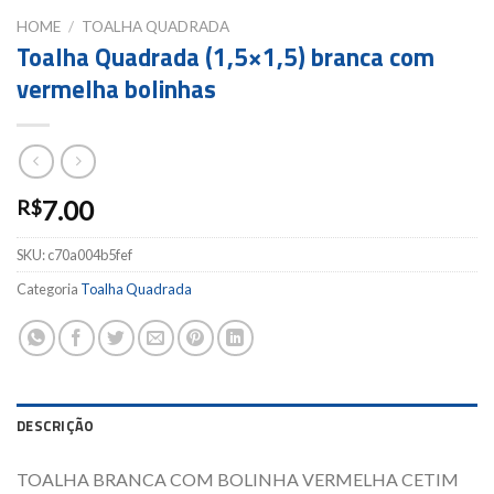
HOME
/
TOALHA QUADRADA
Toalha Quadrada (1,5×1,5) branca com
vermelha bolinhas
7.00
R$
SKU:
c70a004b5fef
Categoria
Toalha Quadrada
DESCRIÇÃO
TOALHA BRANCA COM BOLINHA VERMELHA CETIM