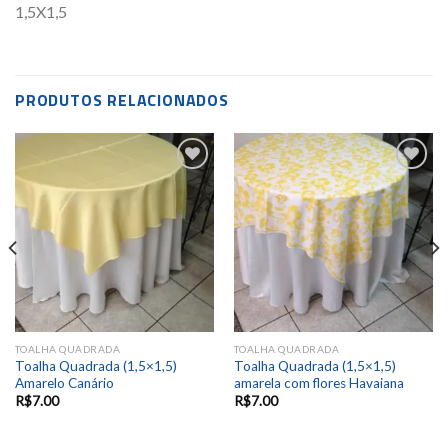
1,5X1,5
PRODUTOS RELACIONADOS
Add to
Add to
wishlist
wishlist
TOALHA QUADRADA
TOALHA QUADRADA
Toalha Quadrada (1,5×1,5)
Toalha Quadrada (1,5×1,5)
Amarelo Canário
amarela com flores Havaiana
R$
7.00
R$
7.00