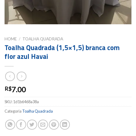
HOME
/
TOALHA QUADRADA
Toalha Quadrada (1,5×1,5) branca com
flor azul Havai
7.00
R$
SKU:
1d1b6468a38a
Categoria
Toalha Quadrada