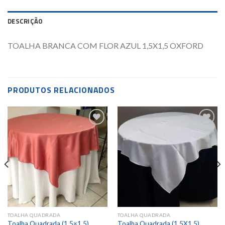
DESCRIÇÃO
TOALHA BRANCA COM FLOR AZUL 1,5X1,5 OXFORD
PRODUTOS RELACIONADOS
Add to
Add to
wishlist
wishlist
TOALHA QUADRADA
TOALHA QUADRADA
Toalha Quadrada (1,5×1,5)
Toalha Quadrada (1,5X1,5)