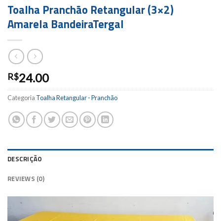
Toalha Pranchão Retangular (3×2)
Amarela BandeiraTergal
24.00
R$
Categoria
Toalha Retangular - Pranchão
DESCRIÇÃO
REVIEWS (0)