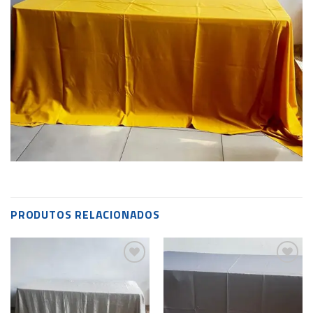
PRODUTOS RELACIONADOS
Add to
Add to
wishlist
wishlist