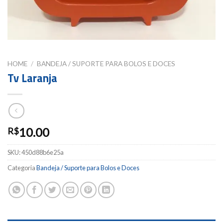
HOME
/
BANDEJA / SUPORTE PARA BOLOS E DOCES
Tv Laranja
10.00
R$
SKU:
450d88b6e25a
Categoria
Bandeja / Suporte para Bolos e Doces