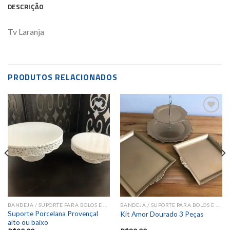
DESCRIÇÃO
Tv Laranja
PRODUTOS RELACIONADOS
Add to
Add to
wishlist
wishlist
BANDEJA / SUPORTE PARA BOLOS E DOCES
BANDEJA / SUPORTE PARA BOLOS E DOCES
Suporte Porcelana Provençal
Kit Amor Dourado 3 Peças
alto ou baixo