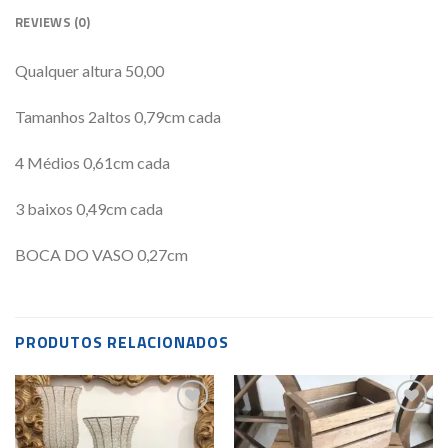
REVIEWS (0)
Qualquer altura 50,00
Tamanhos 2altos 0,79cm cada
4 Médios 0,61cm cada
3 baixos 0,49cm cada
BOCA DO VASO 0,27cm
PRODUTOS RELACIONADOS
Add to
Add to
wishlist
wishlist