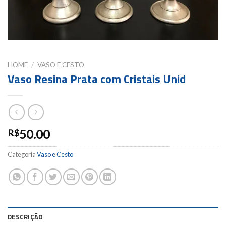
HOME
/
VASO E CESTO
Vaso Resina Prata com Cristais Unid
50.00
R$
Categoria
Vaso e Cesto
DESCRIÇÃO