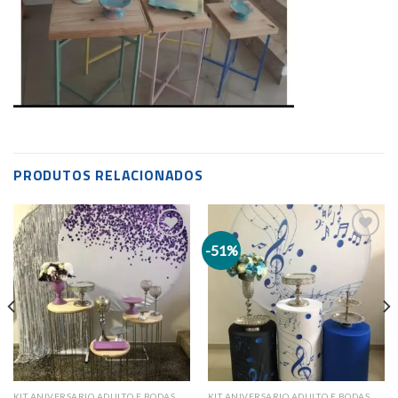
PRODUTOS RELACIONADOS
-51%
Add to
Add to
wishlist
wishlist
KIT ANIVERSARIO ADULTO E BODAS
KIT ANIVERSARIO ADULTO E BODAS