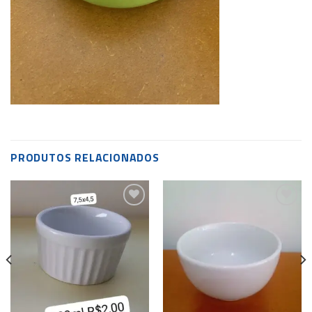
PRODUTOS RELACIONADOS
Add to
Add to
wishlist
wishlist