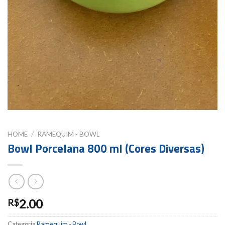
HOME
/
RAMEQUIM - BOWL
Bowl Porcelana 800 ml (Cores Diversas)
2.00
R$
Categoria
Ramequim - Bowl