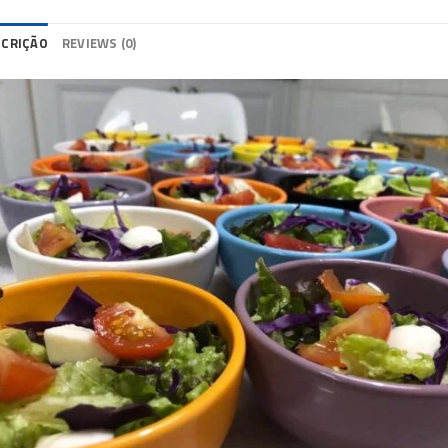
SCRIÇÃO
REVIEWS (0)