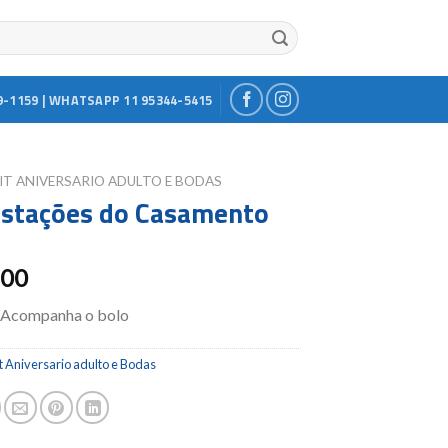
9-1159 | WHATSAPP 11 95344-5415
IT ANIVERSARIO ADULTO E BODAS
Estações do Casamento
.00
 Acompanha o bolo
t Aniversario adulto e Bodas