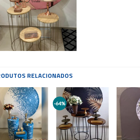
RODUTOS RELACIONADOS
-64%
Add to
Add to
wishlist
wishlist