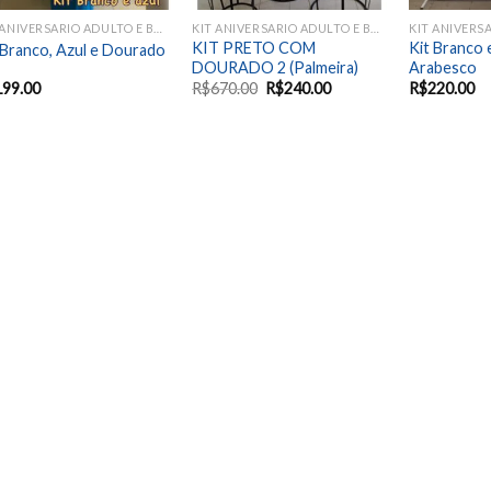
KIT ANIVERSARIO ADULTO E BODAS
KIT ANIVERSARIO ADULTO E BODAS
KIT PRETO COM
Kit Branco 
 Branco, Azul e Dourado
DOURADO 2 (Palmeira)
Arabesco
199.00
R$
670.00
R$
240.00
R$
220.00