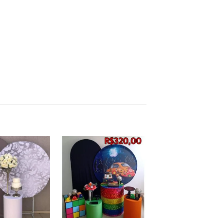
Add to
Add to
wishlist
wishlist