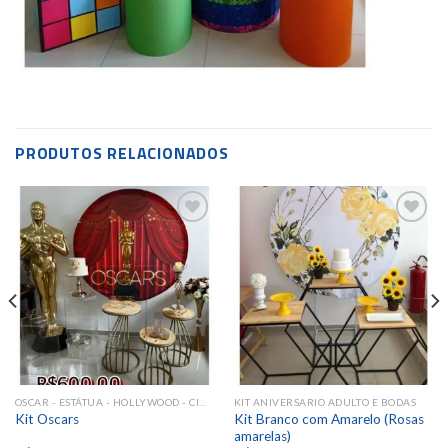
PRODUTOS RELACIONADOS
Add to
Add to
wishlist
wishlist
OSCAR - ESTÁTUA - HOLLYWOOD - CINEMA
KIT ANIVERSARIO ADULTO E BODAS
Kit Branco com Amarelo (Rosas
Kit Oscars
amarelas)