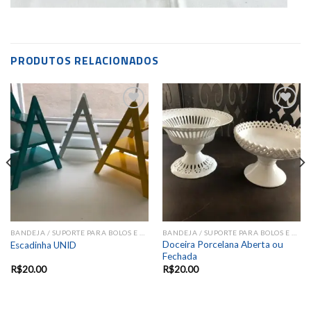
PRODUTOS RELACIONADOS
Add to
Add to
wishlist
wishlist
BANDEJA / SUPORTE PARA BOLOS E DOCES
BANDEJA / SUPORTE PARA BOLOS E DOCES
Doceira Porcelana Aberta ou
Escadinha UNID
Fechada
R$
20.00
R$
20.00