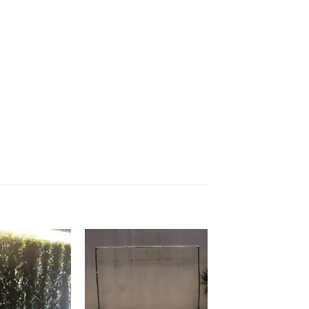
Add to
Add to
wishlist
wishlist