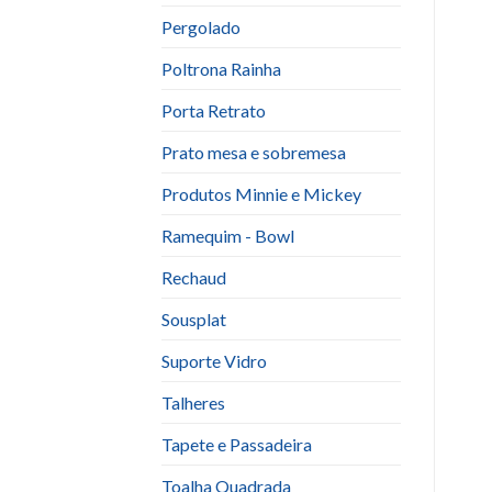
Pergolado
Poltrona Rainha
Porta Retrato
Prato mesa e sobremesa
Produtos Minnie e Mickey
Ramequim - Bowl
Rechaud
Sousplat
Suporte Vidro
Talheres
Tapete e Passadeira
Toalha Quadrada