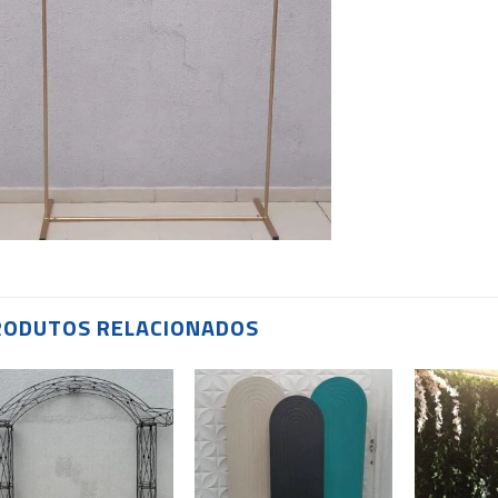
RODUTOS RELACIONADOS
Add to
Add to
wishlist
wishlist