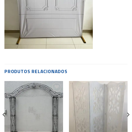
PRODUTOS RELACIONADOS
Add to
Add to
wishlist
wishlist