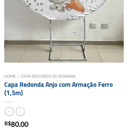
HOME
/
CAPA REDONDA OU ROMANA
Capa Redonda Anjo com Armação Ferro
(1,5m)
80.00
R$