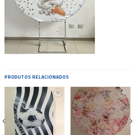
PRODUTOS RELACIONADOS
Add to
Add to
wishlist
wishlist