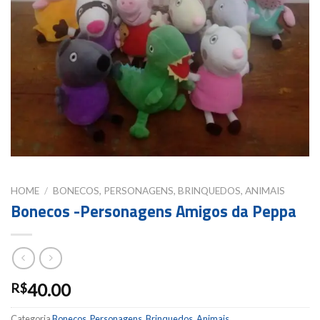
HOME
/
BONECOS, PERSONAGENS, BRINQUEDOS, ANIMAIS
Bonecos -Personagens Amigos da Peppa
40.00
R$
Categoria
Bonecos, Personagens, Brinquedos, Animais