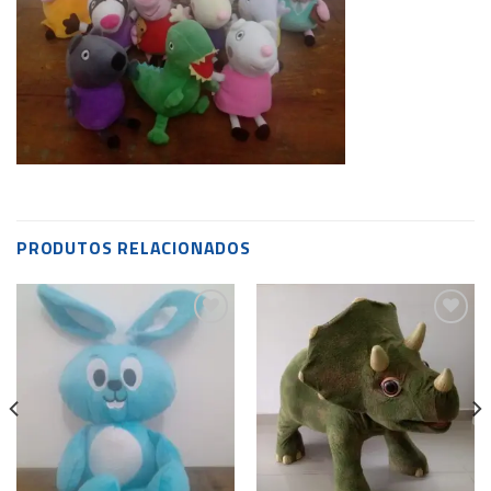
PRODUTOS RELACIONADOS
Add to
Add to
wishlist
wishlist