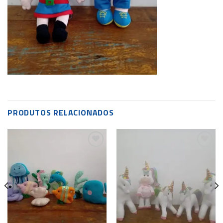
PRODUTOS RELACIONADOS
Add to
Add to
wishlist
wishlist