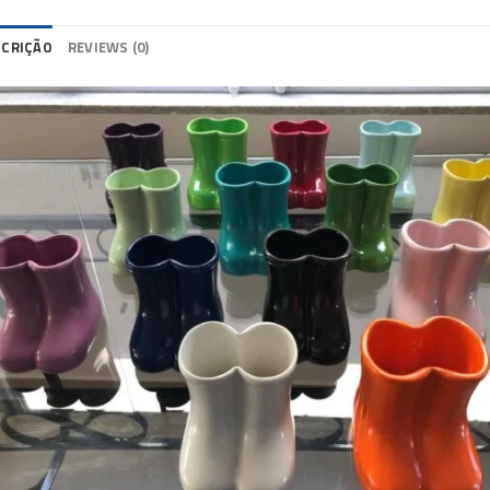
SCRIÇÃO
REVIEWS (0)