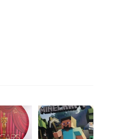
Add to
Add to
wishlist
wishlist