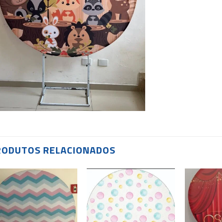
RODUTOS RELACIONADOS
Add to
Add to
wishlist
wishlist