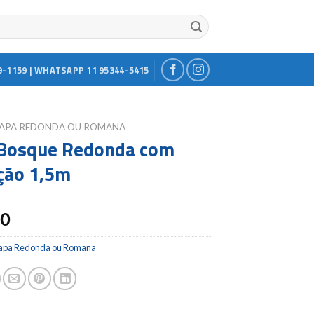
9-1159 | WHATSAPP 11 95344-5415
APA REDONDA OU ROMANA
Bosque Redonda com
ção 1,5m
00
apa Redonda ou Romana