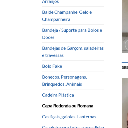
Arranjos
Balde Champanhe, Gelo e
Champanheira
Bandeja / Suporte para Bolos e
Doces
Bandejas de Garçom, saladeiras
e travessas
Bolo Fake
DE
Bonecos, Personagens,
Brinquedos, Animais
Cadeira Plástica
Capa Redonda ou Romana
Castiçais, gaiolas, Lanternas
Cavalete para fotos e escadinha