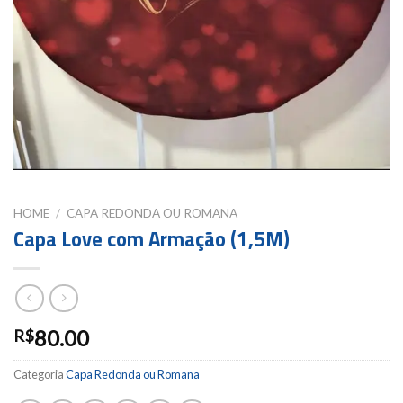
HOME
/
CAPA REDONDA OU ROMANA
Capa Love com Armação (1,5M)
80.00
R$
Categoria
Capa Redonda ou Romana