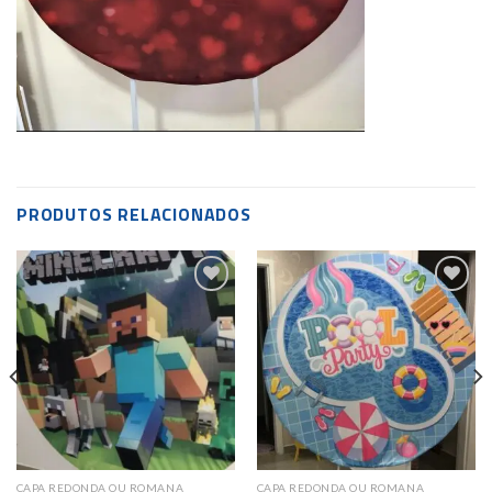
PRODUTOS RELACIONADOS
Add to
Add to
wishlist
wishlist
CAPA REDONDA OU ROMANA
CAPA REDONDA OU ROMANA