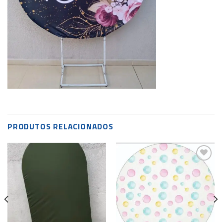
PRODUTOS RELACIONADOS
Add to
Add to
wishlist
wishlist