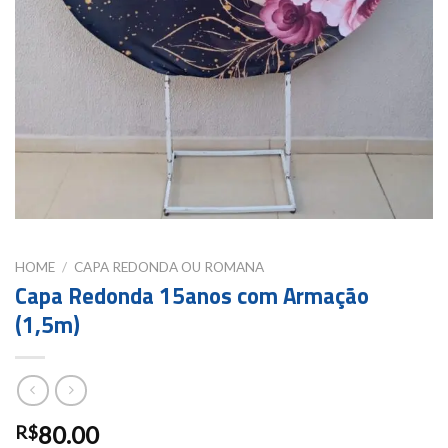
HOME
/
CAPA REDONDA OU ROMANA
Capa Redonda 15anos com Armação
(1,5m)
80.00
R$