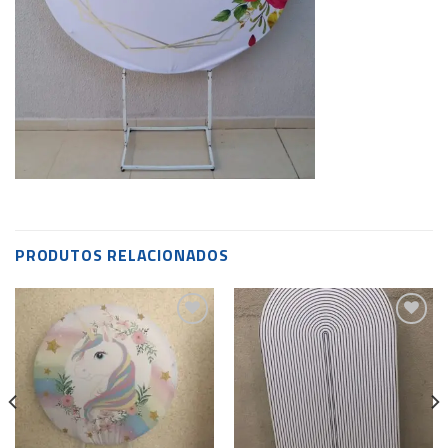
PRODUTOS RELACIONADOS
Add to
Add to
wishlist
wishlist