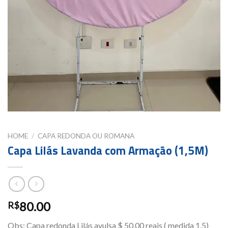
HOME
/
CAPA REDONDA OU ROMANA
Capa Lilás Lavanda com Armação (1,5M)
80.00
R$
Obs: Capa redonda Lilás avulsa $ 50,00 reais ( medida 1,5)