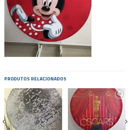
PRODUTOS RELACIONADOS
Add to
Add to
wishlist
wishlist