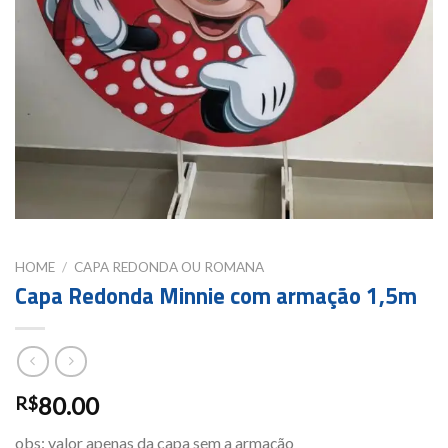
HOME
/
CAPA REDONDA OU ROMANA
Capa Redonda Minnie com armação 1,5m
80.00
R$
obs: valor apenas da capa sem a armação