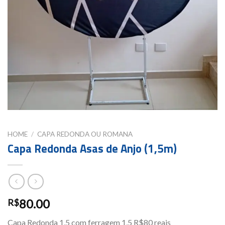
HOME
/
CAPA REDONDA OU ROMANA
Capa Redonda Asas de Anjo (1,5m)
80.00
R$
Capa Redonda 1,5 com ferragem 1,5 R$80 reais