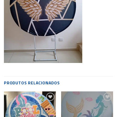
PRODUTOS RELACIONADOS
Add to
Add to
wishlist
wishlist