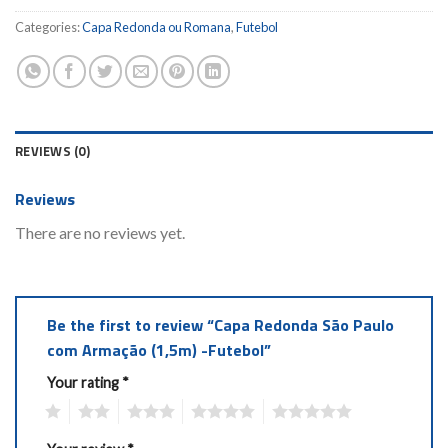
Categories:
Capa Redonda ou Romana
,
Futebol
REVIEWS (0)
Reviews
There are no reviews yet.
Be the first to review “Capa Redonda São Paulo
com Armação (1,5m) -Futebol”
Your rating
*
1
2
3
4
5