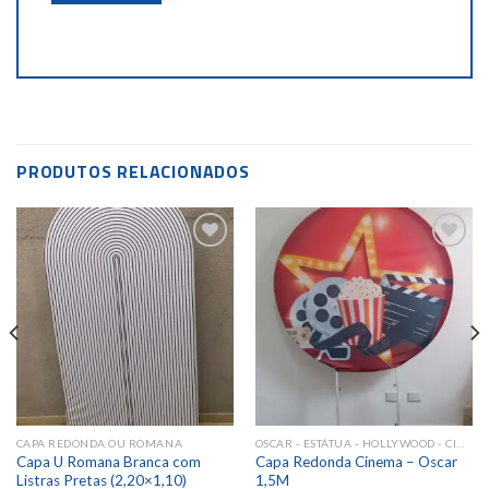
PRODUTOS RELACIONADOS
Add to
Add to
wishlist
wishlist
CAPA REDONDA OU ROMANA
OSCAR - ESTÁTUA - HOLLYWOOD - CINEMA
Capa U Romana Branca com
Capa Redonda Cinema – Oscar
Listras Pretas (2,20×1,10)
1,5M