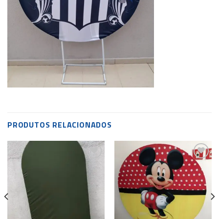
PRODUTOS RELACIONADOS
Add to
Add to
wishlist
wishlist