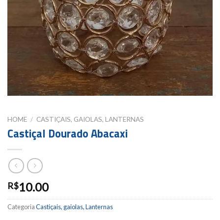
HOME
/
CASTIÇAIS, GAIOLAS, LANTERNAS
Castiçal Dourado Abacaxi
10.00
R$
Categoria
Castiçais, gaiolas, Lanternas