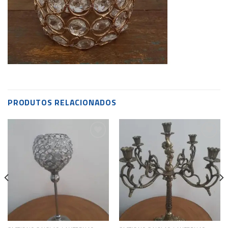
PRODUTOS RELACIONADOS
Add to
Add to
wishlist
wishlist