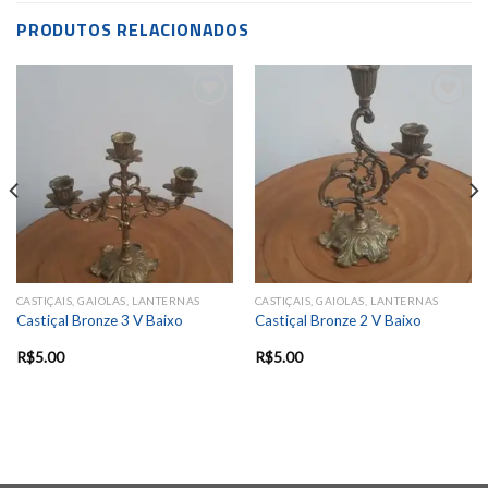
PRODUTOS RELACIONADOS
Add to
Add to
wishlist
wishlist
CASTIÇAIS, GAIOLAS, LANTERNAS
CASTIÇAIS, GAIOLAS, LANTERNAS
Castiçal Bronze 3 V Baixo
Castiçal Bronze 2 V Baixo
R$
5.00
R$
5.00