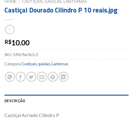
HOME
/
CASTIÇAIS, GAIOLAS, LANTERNAS
Castiçal Dourado Cilindro P 10 reais.jpg
10.00
R$
SKU:
539d7be5b1c3
Categoria
Castiçais, gaiolas, Lanternas
DESCRIÇÃO
Castiçal Acriado Cilindro P