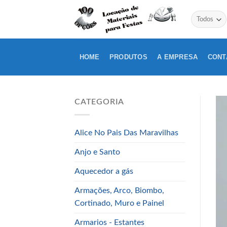
Skip
to
content
HOME
PRODUTOS
A EMPRESA
CONT
CATEGORIA
Alice No Pais Das Maravilhas
Anjo e Santo
Aquecedor a gás
Armações, Arco, Biombo,
Cortinado, Muro e Painel
Armarios - Estantes