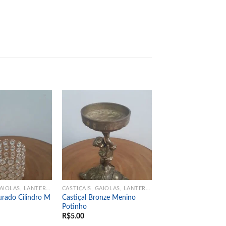
Add to
Add to
wishlist
wishlist
CASTIÇAIS, GAIOLAS, LANTERNAS
CASTIÇAIS, GAIOLAS, LANTERNAS
urado Cilindro M
Castiçal Bronze Menino
Potinho
R$
5.00