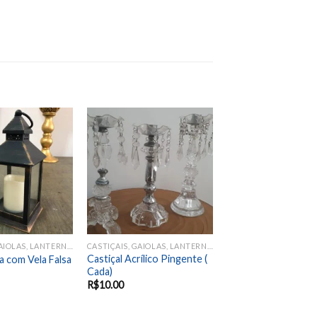
Add to
Add to
wishlist
wishlist
CASTIÇAIS, GAIOLAS, LANTERNAS
CASTIÇAIS, GAIOLAS, LANTERNAS
Castiçal Acrílico Pingente (
a com Vela Falsa
Cada)
R$
10.00