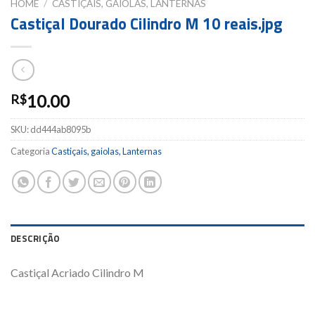
HOME
/
CASTIÇAIS, GAIOLAS, LANTERNAS
Castiçal Dourado Cilindro M 10 reais.jpg
10.00
R$
SKU:
dd444ab8095b
Categoria
Castiçais, gaiolas, Lanternas
DESCRIÇÃO
Castiçal Acriado Cilindro M