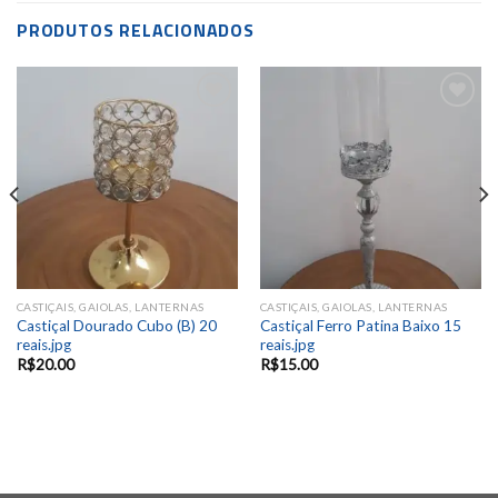
PRODUTOS RELACIONADOS
Add to
Add to
wishlist
wishlist
CASTIÇAIS, GAIOLAS, LANTERNAS
CASTIÇAIS, GAIOLAS, LANTERNAS
Castiçal Dourado Cubo (B) 20
Castiçal Ferro Patina Baixo 15
reais.jpg
reais.jpg
R$
20.00
R$
15.00