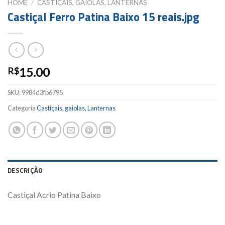
HOME
/
CASTIÇAIS, GAIOLAS, LANTERNAS
Castiçal Ferro Patina Baixo 15 reais.jpg
15.00
R$
SKU:
9984d3fb6795
Categoria
Castiçais, gaiolas, Lanternas
DESCRIÇÃO
Castiçal Acrio Patina Baixo