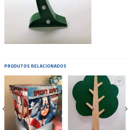
PRODUTOS RELACIONADOS
Add to
Add to
wishlist
wishlist