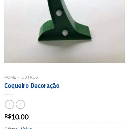
HOME
/
OUTROS
Coqueiro Decoração
10.00
R$
Categoria
Outros