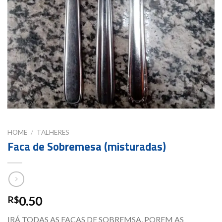
HOME
/
TALHERES
Faca de Sobremesa (misturadas)
0.50
R$
IRÁ TODAS AS FACAS DE SOBREMSA, POREM AS