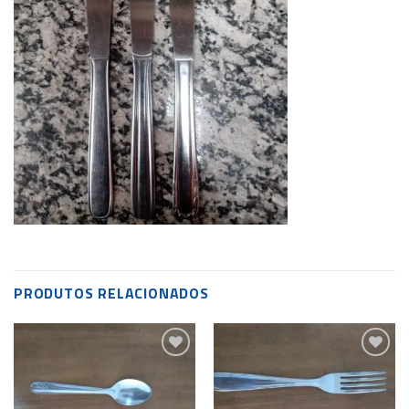
PRODUTOS RELACIONADOS
Add to
Add to
wishlist
wishlist