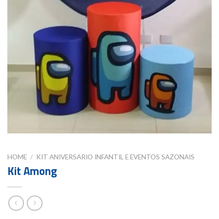
HOME
/
KIT ANIVERSARIO INFANTIL E EVENTOS SAZONAIS
Kit Among