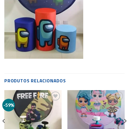
PRODUTOS RELACIONADOS
-59%
Add to
Add to
wishlist
wishlist