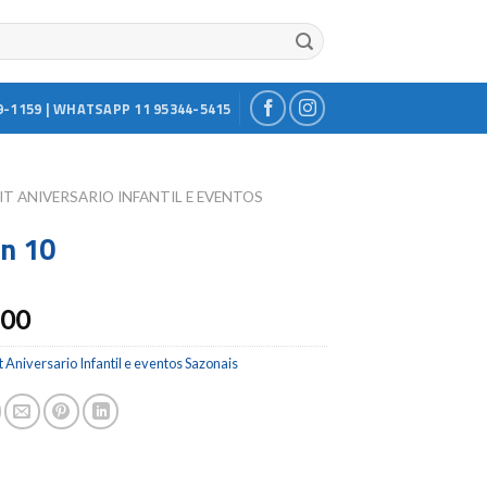
9-1159 | WHATSAPP 11 95344-5415
IT ANIVERSARIO INFANTIL E EVENTOS
en 10
.00
t Aniversario Infantil e eventos Sazonais