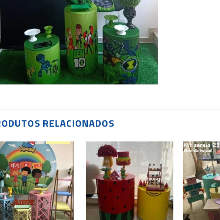
RODUTOS RELACIONADOS
Add to
Add to
wishlist
wishlist