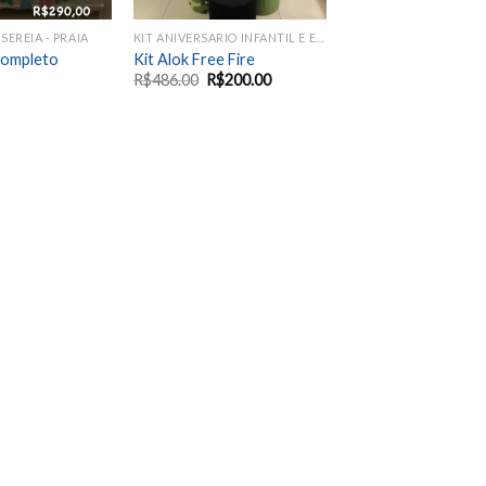
 SEREIA - PRAIA
KIT ANIVERSARIO INFANTIL E EVENTOS SAZONAIS
Completo
Kit Alok Free Fire
R$
486.00
R$
200.00