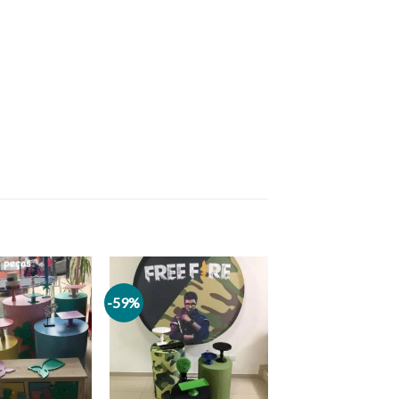
-59%
Add to
Add to
wishlist
wishlist