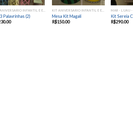
KIT ANIVERSARIO INFANTIL E EVENTOS SAZONAIS
KIT ANIVERSARIO INFANTIL E EVENTOS SAZONAIS
MAR - LUAU -
 3 Palavrinhas (2)
Mesa Kit Magali
Kit Sereia 
230.00
R$
150.00
R$
290.00