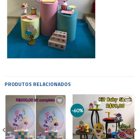
PRODUTOS RELACIONADOS
-60%
Add to
Add to
wishlist
wishlist