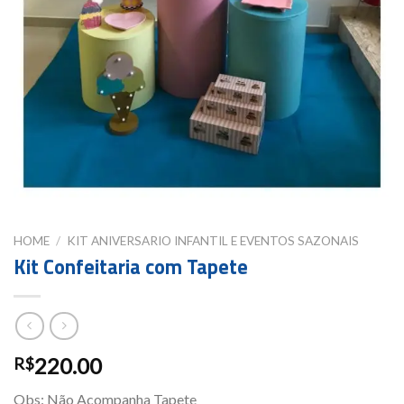
HOME
/
KIT ANIVERSARIO INFANTIL E EVENTOS SAZONAIS
Kit Confeitaria com Tapete
220.00
R$
Obs: Não Acompanha Tapete