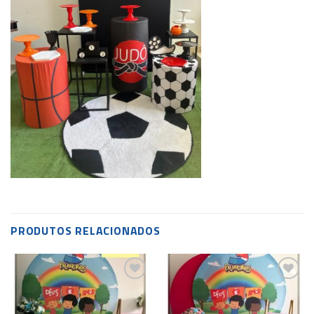
PRODUTOS RELACIONADOS
Add to
Add to
wishlist
wishlist