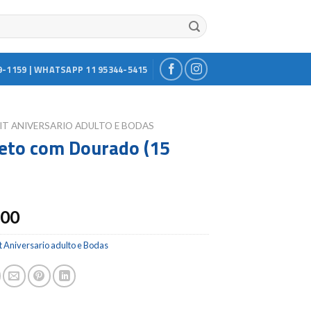
9-1159 | WHATSAPP 11 95344-5415
IT ANIVERSARIO ADULTO E BODAS
reto com Dourado (15
.00
t Aniversario adulto e Bodas