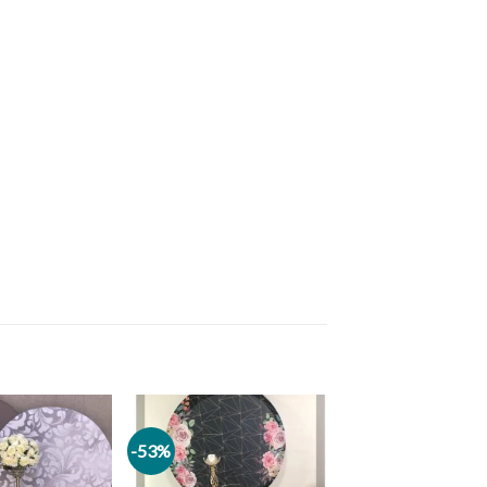
-53%
Add to
Add to
wishlist
wishlist