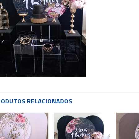
RODUTOS RELACIONADOS
Add to
Add to
wishlist
wishlist