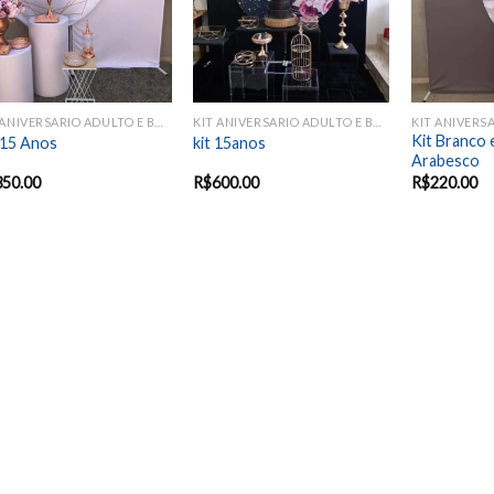
KIT ANIVERSARIO ADULTO E BODAS
KIT ANIVERSARIO ADULTO E BODAS
Kit Branco 
 15 Anos
kit 15anos
Arabesco
350.00
R$
600.00
R$
220.00