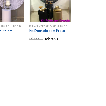
KIT ANIVERSARIO ADULTO E BODAS
KIT ANIVERSARIO ADULTO E BODAS
e cinza –
Kit Dourado com Preto
R$
427.00
R$
199.00