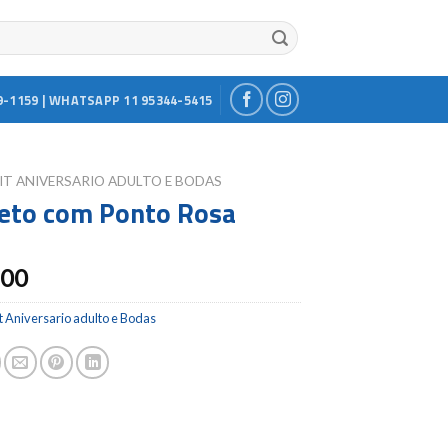
9-1159 | WHATSAPP 11 95344-5415
IT ANIVERSARIO ADULTO E BODAS
reto com Ponto Rosa
.00
t Aniversario adulto e Bodas