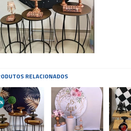
RODUTOS RELACIONADOS
9%
Add to
Add to
wishlist
wishlist