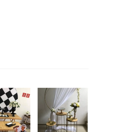
Add to
Add to
wishlist
wishlist