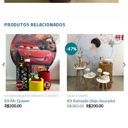
PRODUTOS RELACIONADOS
-47%
Add to
Add to
wishlist
wishlist
KIT ANIVERSARIO INFANTIL E EVENTOS SAZONAIS
ANJO E SANTO
Kit Mc Queem
Kit Batizado (Anjo dourado)
R$
200.00
R$
380.00
R$
200.00