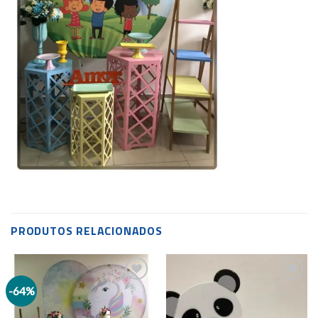
PRODUTOS RELACIONADOS
-64%
Add to
Add to
wishlist
wishlist