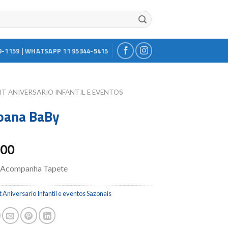
9-1159 | WHATSAPP 11 95344-5415
IT ANIVERSARIO INFANTIL E EVENTOS
oana BaBy
.00
 Acompanha Tapete
t Aniversario Infantil e eventos Sazonais