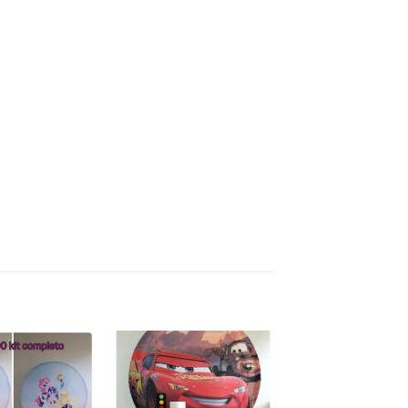
Add to
Add to
wishlist
wishlist