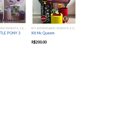
KIT ANIVERSARIO INFANTIL E EVENTOS SAZONAIS
KIT ANIVERSARIO INFANTIL E EVENTOS SAZONAIS
TTLE PONY 3
Kit Mc Queem
R$
200.00