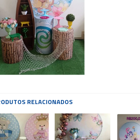
RODUTOS RELACIONADOS
Add to
Add to
wishlist
wishlist