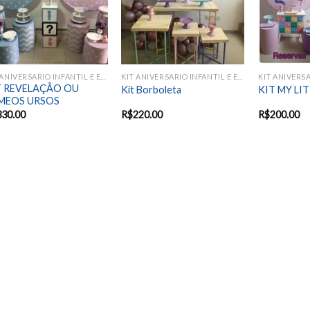
KIT ANIVERSARIO INFANTIL E EVENTOS SAZONAIS
KIT ANIVERSARIO INFANTIL E EVENTOS SAZONAIS
T REVELAÇÃO OU
Kit Borboleta
KIT MY LI
MEOS URSOS
330.00
R$
220.00
R$
200.00