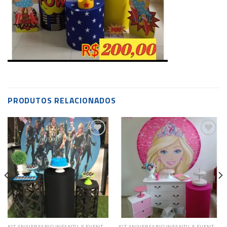
PRODUTOS RELACIONADOS
Add to
Add to
wishlist
wishlist
KIT ANIVERSARIO INFANTIL E EVENTOS SAZONAIS
KIT ANIVERSARIO INFANTIL E EVENTOS SAZONAIS