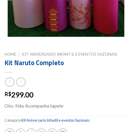
HOME
/
KIT ANIVERSARIO INFANTIL E EVENTOS SAZONAIS
Kit Naruto Completo
299.00
R$
Obs: Não Acompanha tapete
Categoria
Kit Aniversario Infantil e eventos Sazonais