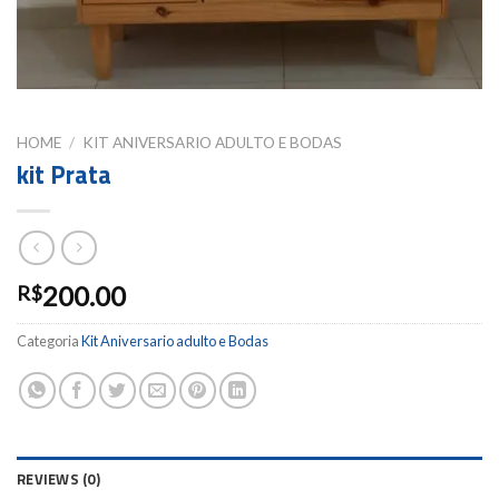
HOME
/
KIT ANIVERSARIO ADULTO E BODAS
kit Prata
200.00
R$
Categoria
Kit Aniversario adulto e Bodas
REVIEWS (0)