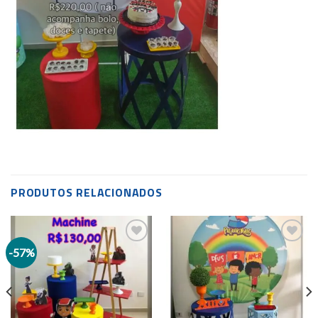
PRODUTOS RELACIONADOS
-57%
Add to
Add to
wishlist
wishlist