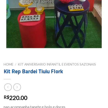
HOME
/
KIT ANIVERSARIO INFANTIL E EVENTOS SAZONAIS
Kit Rep Bardei Tiuiu Flork
220.00
R$
nao acompanha tapete e bolo e doces