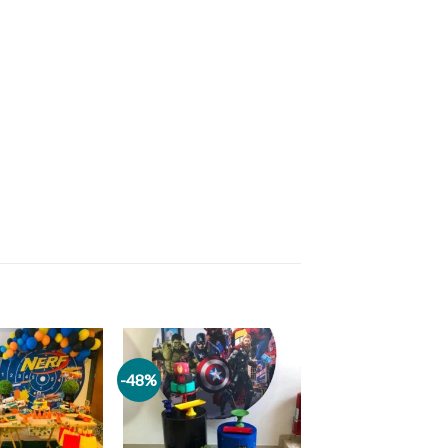
-48%
Add to
Add to
wishlist
wishlist