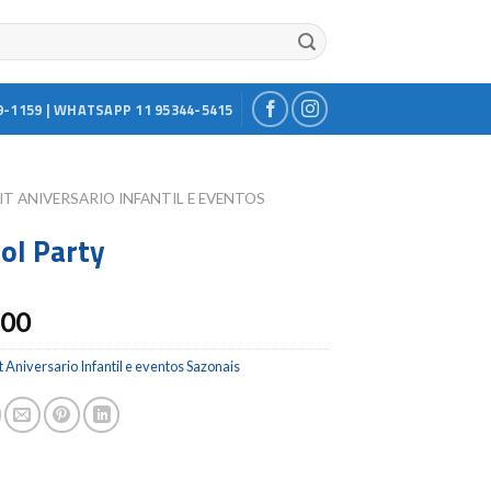
9-1159 | WHATSAPP 11 95344-5415
IT ANIVERSARIO INFANTIL E EVENTOS
ool Party
.00
t Aniversario Infantil e eventos Sazonais