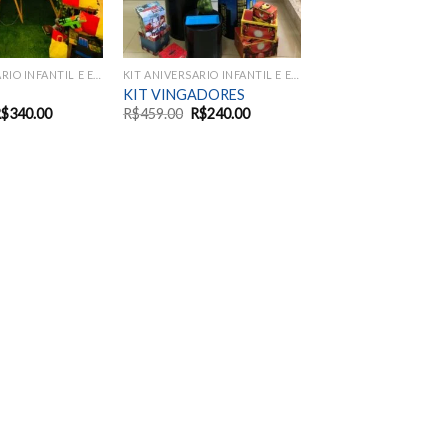
KIT ANIVERSARIO INFANTIL E EVENTOS SAZONAIS
KIT ANIVERSARIO INFANTIL E EVENTOS SAZONAIS
KIT VINGADORES
R$
340.00
R$
459.00
R$
240.00