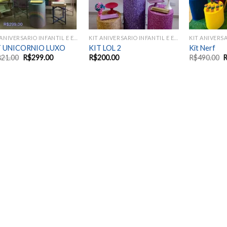
KIT ANIVERSARIO INFANTIL E EVENTOS SAZONAIS
KIT ANIVERSARIO INFANTIL E EVENTOS SAZONAIS
T UNICORNIO LUXO
KIT LOL 2
Kit Nerf
821.00
R$
299.00
R$
200.00
R$
490.00